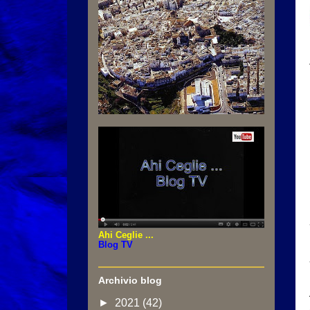
Ahi Ceglie ...
Blog TV
Archivio blog
►
2021
(42)