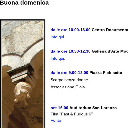
Buona domenica
dalle ore 10.00-13.00
Centro Documenta
Info qui.
dalle ore 10.30-12.30
Galleria d'Arte Mo
Info qui.
dalle ore 9.00-12.00
Piazza Plebiscito
Scarpe senza donne
Associazione Gioia
ore 16.00
Auditorium San Lorenzo
Film ''Fast & Furious 6''
Fonte