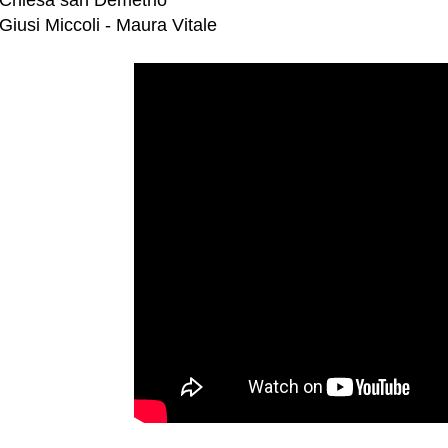
Chiesa san Demetrio
Giusi Miccoli - Maura Vitale